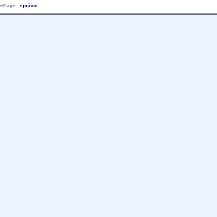
elPage -
správci