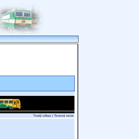
Trvalý odkaz
|
Textová verze