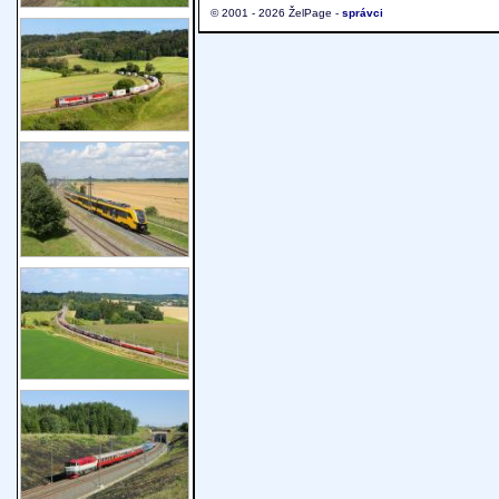
© 2001 - 2026 ŽelPage -
správci