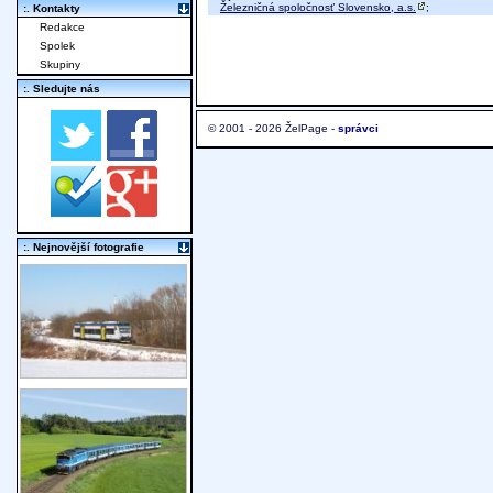
Železničná spoločnosť Slovensko, a.s.
;
:. Kontakty
Redakce
Spolek
Skupiny
:. Sledujte nás
© 2001 - 2026 ŽelPage -
správci
:. Nejnovější fotografie