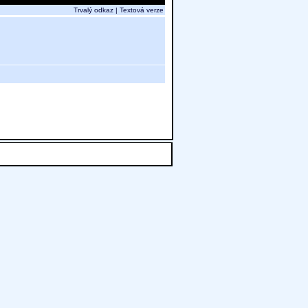
Trvalý odkaz
|
Textová verze