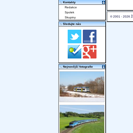
:. Kontakty
Redakce
Spolek
© 2001 - 2026 Ž
Skupiny
:. Sledujte nás
:. Nejnovější fotografie