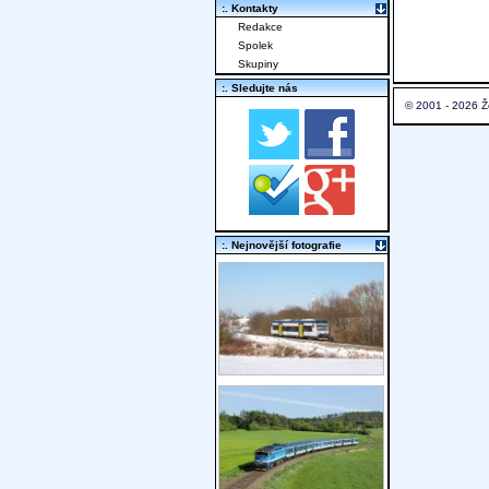
:. Kontakty
Redakce
Spolek
Skupiny
:. Sledujte nás
© 2001 - 2026 Ž
:. Nejnovější fotografie