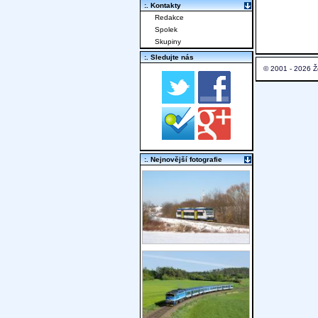
:. Kontakty
Redakce
Spolek
Skupiny
:. Sledujte nás
© 2001 - 2026 Ž
:. Nejnovější fotografie