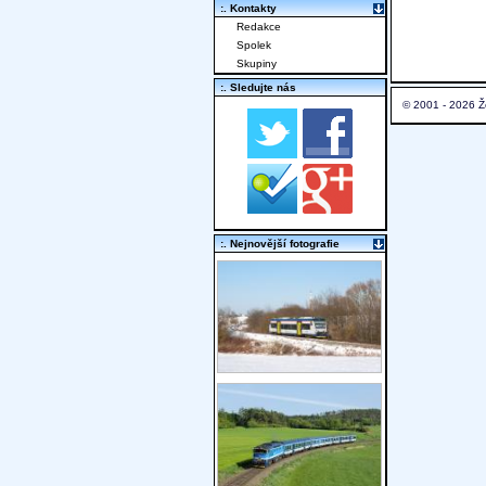
:. Kontakty
Redakce
Spolek
Skupiny
:. Sledujte nás
© 2001 - 2026 Ž
:. Nejnovější fotografie