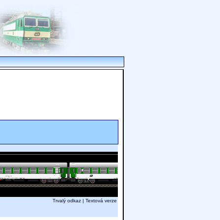
Trvalý odkaz
|
Textová verze