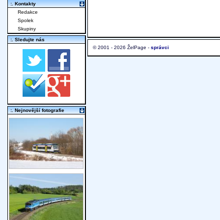
:. Kontakty
Redakce
Spolek
Skupiny
:. Sledujte nás
© 2001 - 2026 ŽelPage -
správci
:. Nejnovější fotografie