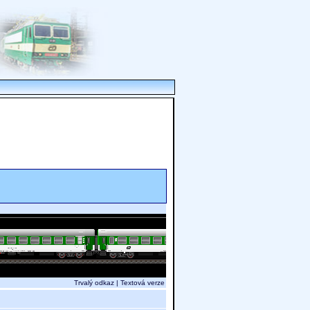
Trvalý odkaz
|
Textová verze