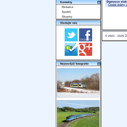
Dopravce vlak
:. Kontakty
České dráhy, a
Redakce
Spolek
Skupiny
:. Sledujte nás
© 2001 - 2026 Ž
:. Nejnovější fotografie