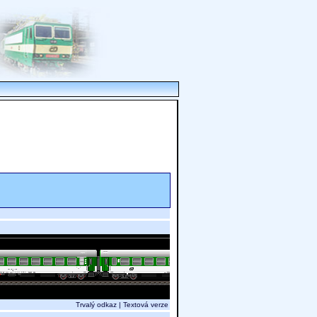
Trvalý odkaz
|
Textová verze