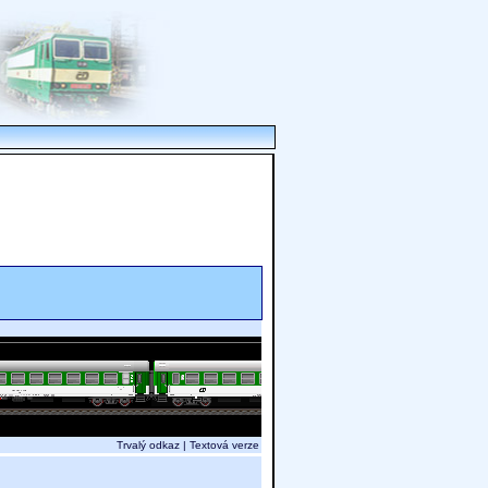
Trvalý odkaz
|
Textová verze