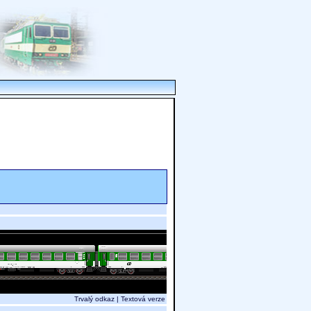
Trvalý odkaz
|
Textová verze