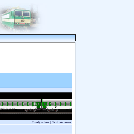
Trvalý odkaz
|
Textová verze