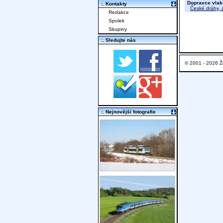
Dopravce vlak
:. Kontakty
České dráhy, a
Redakce
Spolek
Skupiny
:. Sledujte nás
© 2001 - 2026 Ž
:. Nejnovější fotografie