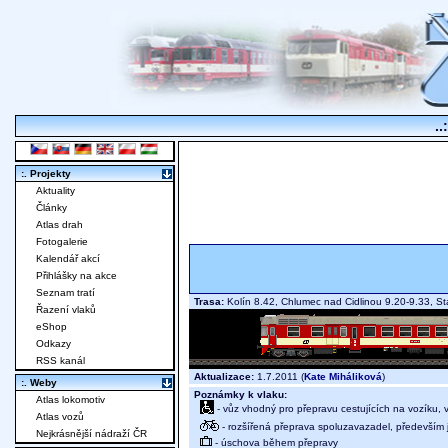
..
:. Projekty
Aktuality
Články
Atlas drah
Fotogalerie
Kalendář akcí
Přihlášky na akce
Seznam tratí
Trasa:
Kolín 8.42, Chlumec nad Cidlinou 9.20-9.33, S
Řazení vlaků
eShop
Odkazy
RSS kanál
Aktualizace:
1.7.2011 (
Kate Miháliková
)
:. Weby
Poznámky k vlaku:
Atlas lokomotiv
- vůz vhodný pro přepravu cestujících na vozíku,
Atlas vozů
- rozšířená přeprava spoluzavazadel, především j
Nejkrásnější nádraží ČR
- úschova během přepravy