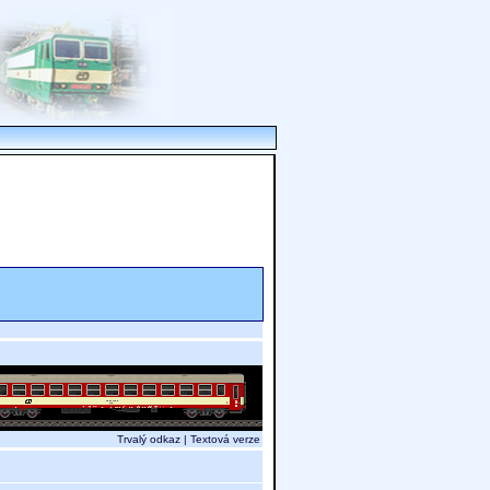
Trvalý odkaz
|
Textová verze