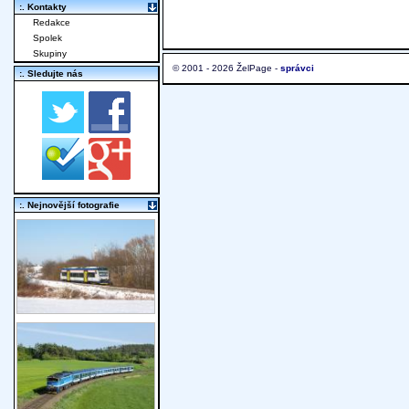
:. Kontakty
Redakce
Spolek
Skupiny
© 2001 - 2026 ŽelPage -
správci
:. Sledujte nás
:. Nejnovější fotografie