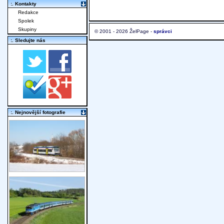
:. Kontakty
Redakce
Spolek
Skupiny
© 2001 - 2026 ŽelPage -
správci
:. Sledujte nás
:. Nejnovější fotografie