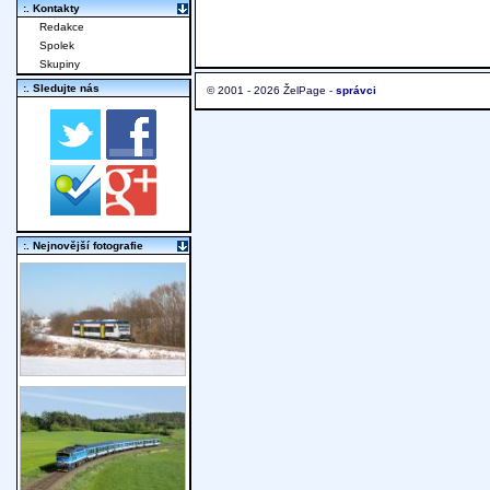
:. Kontakty
Redakce
Spolek
Skupiny
:. Sledujte nás
© 2001 - 2026 ŽelPage -
správci
:. Nejnovější fotografie