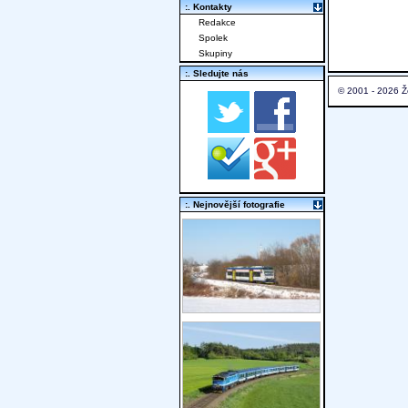
:. Kontakty
Redakce
Spolek
Skupiny
:. Sledujte nás
© 2001 - 2026 Ž
:. Nejnovější fotografie