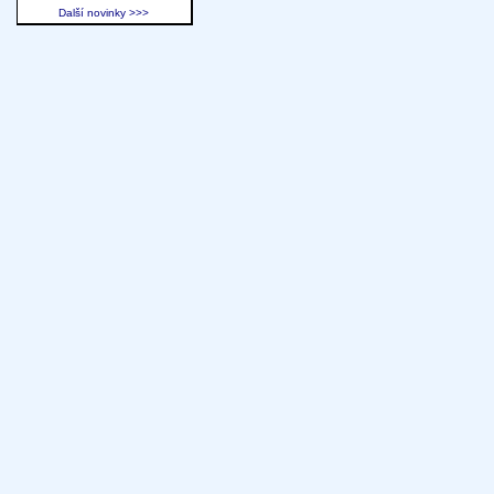
Další novinky >>>