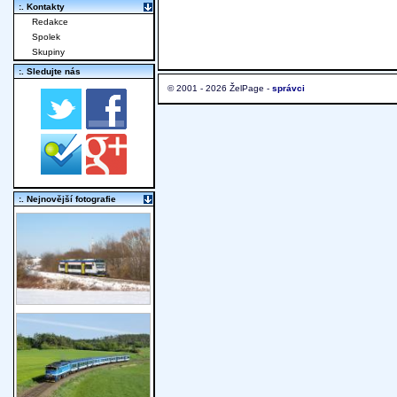
:. Kontakty
Redakce
Spolek
Skupiny
:. Sledujte nás
© 2001 - 2026 ŽelPage -
správci
:. Nejnovější fotografie