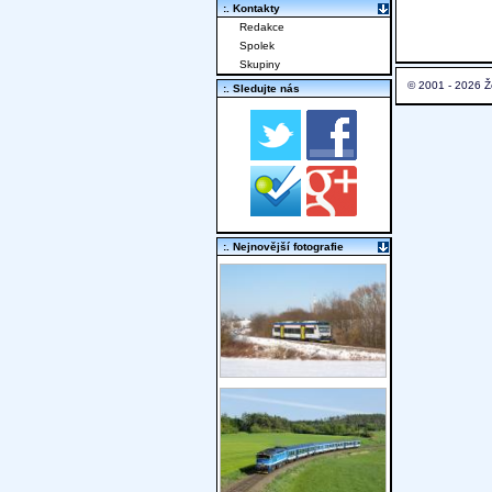
:. Kontakty
Redakce
Spolek
Skupiny
© 2001 - 2026 Ž
:. Sledujte nás
:. Nejnovější fotografie