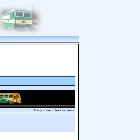
Trvalý odkaz
|
Textová verze