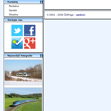
:. Kontakty
Redakce
Spolek
Skupiny
© 2001 - 2026 ŽelPage -
správci
:. Sledujte nás
:. Nejnovější fotografie