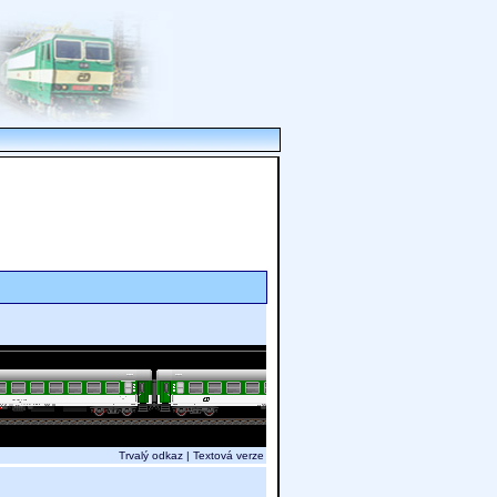
Trvalý odkaz
|
Textová verze