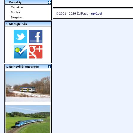
:. Kontakty
Redakce
Spolek
© 2001 - 2026 ŽelPage -
správci
Skupiny
:. Sledujte nás
:. Nejnovější fotografie