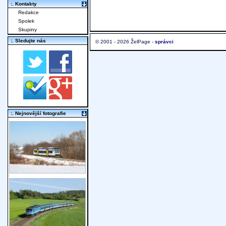
:. Kontakty
Redakce
Spolek
Skupiny
:. Sledujte nás
© 2001 - 2026 ŽelPage -
správci
:. Nejnovější fotografie