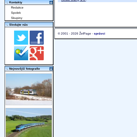
:. Kontakty
Redakce
Spolek
Skupiny
:. Sledujte nás
© 2001 - 2026 ŽelPage -
správci
:. Nejnovější fotografie