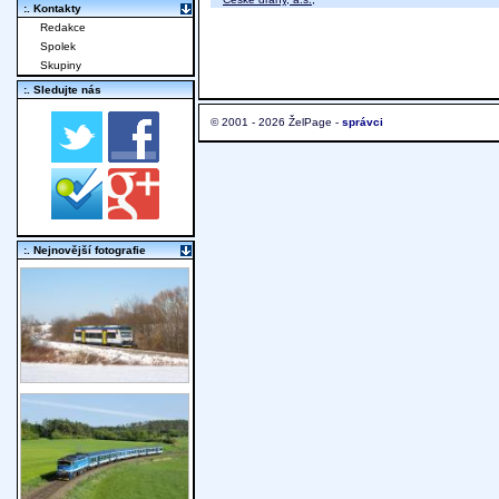
:. Kontakty
Redakce
Spolek
Skupiny
:. Sledujte nás
© 2001 - 2026 ŽelPage -
správci
:. Nejnovější fotografie