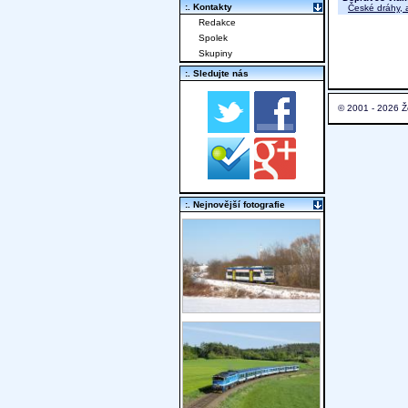
:. Kontakty
České dráhy, a
Redakce
Spolek
Skupiny
:. Sledujte nás
© 2001 - 2026 Ž
:. Nejnovější fotografie