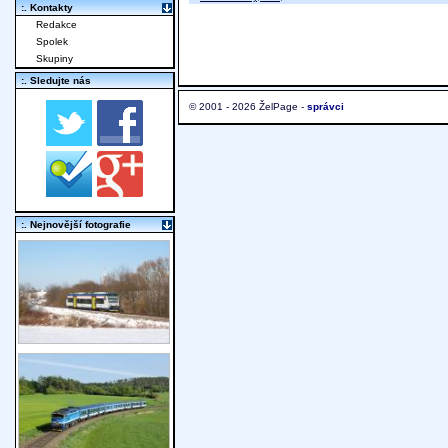
:. Kontakty
Redakce
Spolek
Skupiny
:. Sledujte nás
© 2001 - 2026 ŽelPage -
správci
:. Nejnovější fotografie