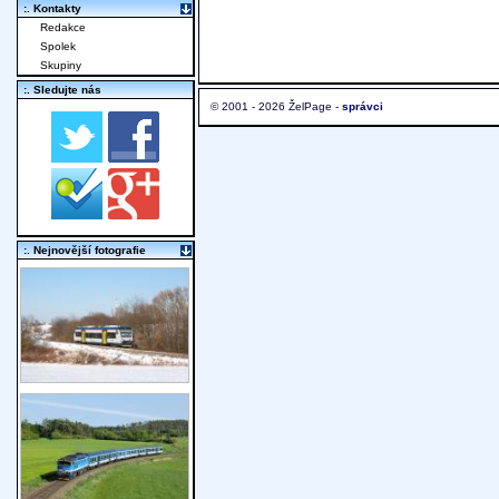
:. Kontakty
Redakce
Spolek
Skupiny
:. Sledujte nás
© 2001 - 2026 ŽelPage -
správci
:. Nejnovější fotografie