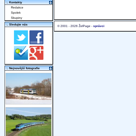
:. Kontakty
Redakce
Spolek
Skupiny
:. Sledujte nás
© 2001 - 2026 ŽelPage -
správci
:. Nejnovější fotografie