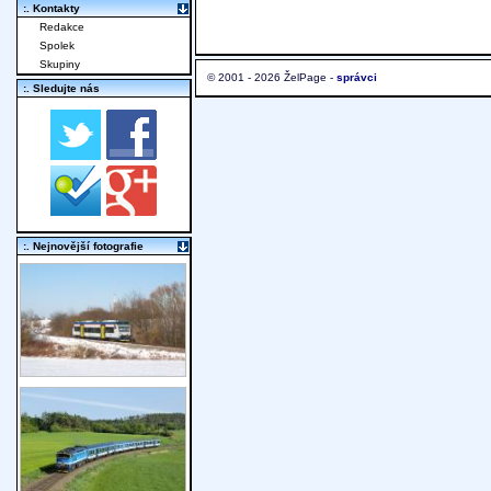
:. Kontakty
Redakce
Spolek
Skupiny
© 2001 - 2026 ŽelPage -
správci
:. Sledujte nás
:. Nejnovější fotografie