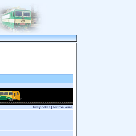
Trvalý odkaz
|
Textová verze