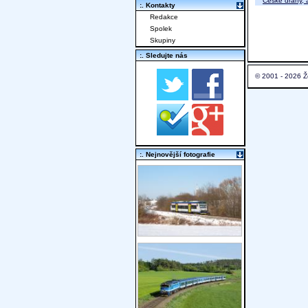
České dráhy, a
:. Kontakty
Redakce
Spolek
Skupiny
:. Sledujte nás
© 2001 - 2026 Ž
:. Nejnovější fotografie