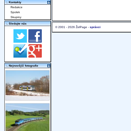
:. Kontakty
Redakce
Spolek
Skupiny
:. Sledujte nás
© 2001 - 2026 ŽelPage -
správci
:. Nejnovější fotografie