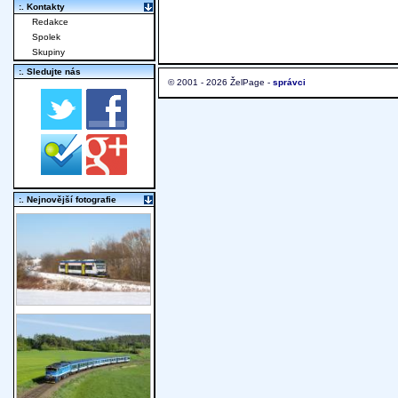
:. Kontakty
Redakce
Spolek
Skupiny
:. Sledujte nás
© 2001 - 2026 ŽelPage -
správci
:. Nejnovější fotografie