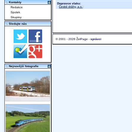
:. Kontakty
Dopravce vlaku:
České dráhy, a.s.
;
Redakce
Spolek
Skupiny
:. Sledujte nás
© 2001 - 2026 ŽelPage -
správci
:. Nejnovější fotografie