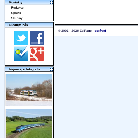
:. Kontakty
Redakce
Spolek
Skupiny
:. Sledujte nás
© 2001 - 2026 ŽelPage -
správci
:. Nejnovější fotografie