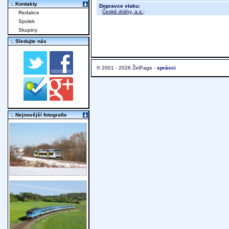
:. Kontakty
Dopravce vlaku:
České dráhy, a.s.
;
Redakce
Spolek
Skupiny
:. Sledujte nás
© 2001 - 2026 ŽelPage -
správci
:. Nejnovější fotografie