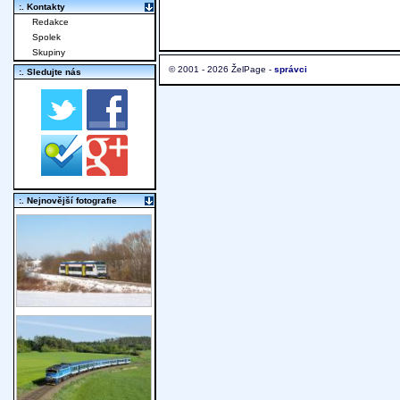
:. Kontakty
Redakce
Spolek
Skupiny
© 2001 - 2026 ŽelPage -
správci
:. Sledujte nás
:. Nejnovější fotografie