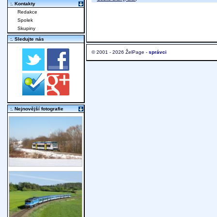
:. Kontakty
Redakce
Spolek
Skupiny
:. Sledujte nás
© 2001 - 2026 ŽelPage -
správci
:. Nejnovější fotografie