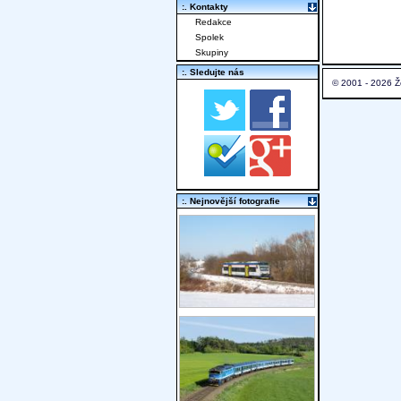
:. Kontakty
Redakce
Spolek
Skupiny
:. Sledujte nás
© 2001 - 2026 Ž
:. Nejnovější fotografie