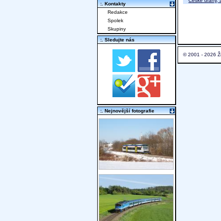
České dráhy, a
:. Kontakty
Redakce
Spolek
Skupiny
:. Sledujte nás
© 2001 - 2026 Ž
:. Nejnovější fotografie