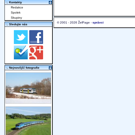
:. Kontakty
Redakce
Spolek
Skupiny
© 2001 - 2026 ŽelPage -
správci
:. Sledujte nás
:. Nejnovější fotografie