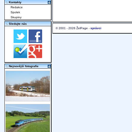
:. Kontakty
Redakce
Spolek
Skupiny
:. Sledujte nás
© 2001 - 2026 ŽelPage -
správci
:. Nejnovější fotografie