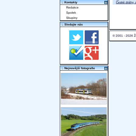
České dráhy, a
:. Kontakty
Redakce
Spolek
Skupiny
:. Sledujte nás
© 2001 - 2026 Ž
:. Nejnovější fotografie