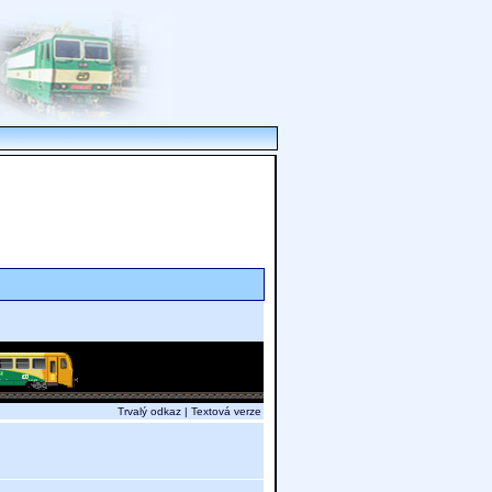
Trvalý odkaz
|
Textová verze