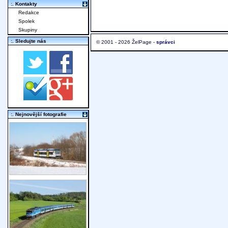
:. Kontakty
Redakce
Spolek
Skupiny
:. Sledujte nás
© 2001 - 2026 ŽelPage -
správci
:. Nejnovější fotografie