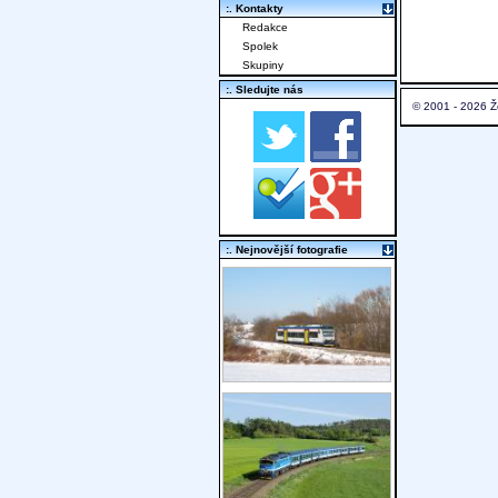
:. Kontakty
Redakce
Spolek
Skupiny
:. Sledujte nás
© 2001 - 2026 Ž
:. Nejnovější fotografie