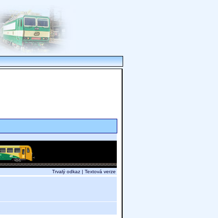
Trvalý odkaz
|
Textová verze