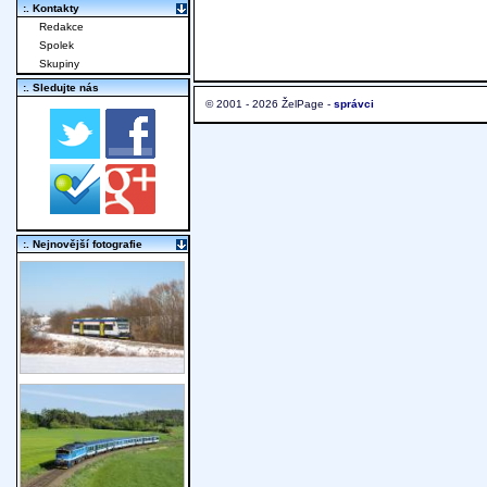
:. Kontakty
Redakce
Spolek
Skupiny
:. Sledujte nás
© 2001 - 2026 ŽelPage -
správci
:. Nejnovější fotografie